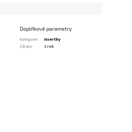
Doplňkové parametry
Kategorie
:
Insertky
Záruka
:
1 rok