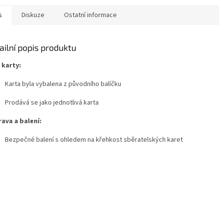
s
Diskuze
Ostatní informace
ailní popis produktu
 karty:
Karta byla vybalena z původního balíčku
Prodává se jako jednotlivá karta
ava a balení:
Bezpečné balení s ohledem na křehkost sběratelských karet