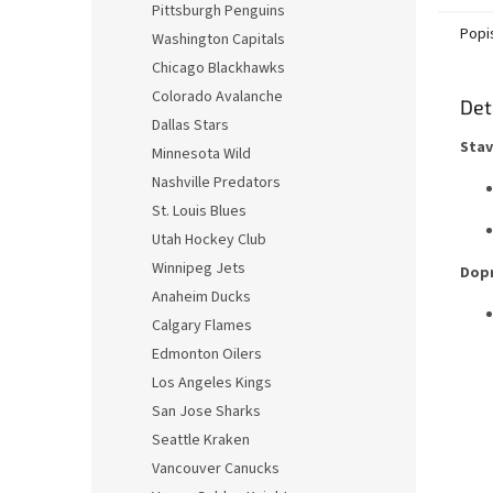
Pittsburgh Penguins
Popi
Washington Capitals
Chicago Blackhawks
Colorado Avalanche
Det
Dallas Stars
Stav
Minnesota Wild
Nashville Predators
St. Louis Blues
Utah Hockey Club
Winnipeg Jets
Dopr
Anaheim Ducks
Calgary Flames
Edmonton Oilers
Los Angeles Kings
San Jose Sharks
Seattle Kraken
Vancouver Canucks