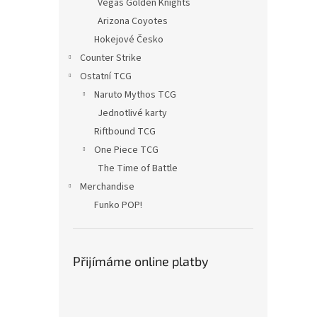
Vegas Golden Knights
Arizona Coyotes
Hokejové Česko
Counter Strike
Ostatní TCG
Naruto Mythos TCG
Jednotlivé karty
Riftbound TCG
One Piece TCG
The Time of Battle
Merchandise
Funko POP!
Přijímáme online platby