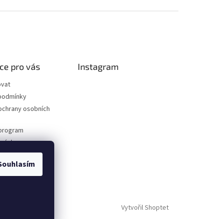
ce pro vás
Instagram
ovat
podmínky
ochrany osobních
program
dnávka
Souhlasím
Vytvořil Shoptet