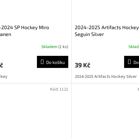
-2024 SP Hockey Miro
2024-2025 Artifacts Hockey
kanen
Seguin Silver
Skladem
(1 ks)
Skla
Do košíku
Do
č
39 Kč
ckey
2024-2025 Artifacts Hockey Silver
Kód:
1121