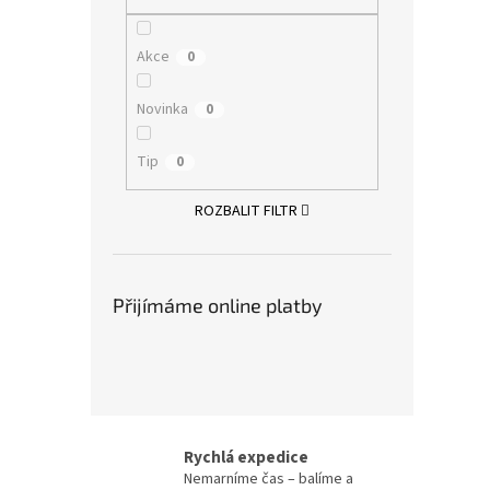
Akce
0
Novinka
0
Tip
0
ROZBALIT FILTR
Přijímáme online platby
Rychlá expedice
Nemarníme čas – balíme a