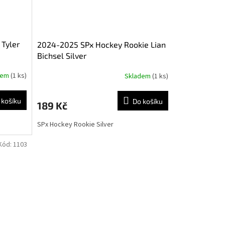
 Tyler
2024-2025 SPx Hockey Rookie Lian
Bichsel Silver
dem
(1 ks)
Skladem
(1 ks)
 košíku
Do košíku
189 Kč
SPx Hockey Rookie Silver
Kód:
1103