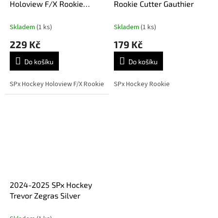
Holoview F/X Rookie
Rookie Cutter Gauthier
Cutter Gauthier
Skladem
(1 ks)
Skladem
(1 ks)
229 Kč
179 Kč
Do košíku
Do košíku
SPx Hockey Holoview F/X Rookie
SPx Hockey Rookie
2024-2025 SPx Hockey
Trevor Zegras Silver