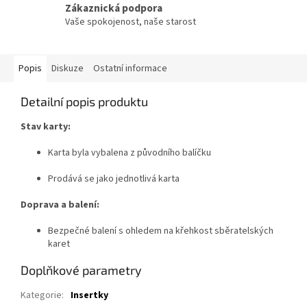
Zákaznická podpora
Vaše spokojenost, naše starost
Popis
Diskuze
Ostatní informace
Detailní popis produktu
Stav karty:
Karta byla vybalena z původního balíčku
Prodává se jako jednotlivá karta
Doprava a balení:
Bezpečné balení s ohledem na křehkost sběratelských
karet
Doplňkové parametry
Kategorie
:
Insertky