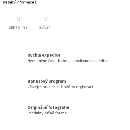
Detailní informace
ZEPTAT SE
SDÍLET
Rychlá expedice
Nemarníme čas – balíme a posíláme co nejdříve
Bonusový program
Získejte prvních 20 bodů za registraci
Originální fotografie
Produkty ručně fotíme