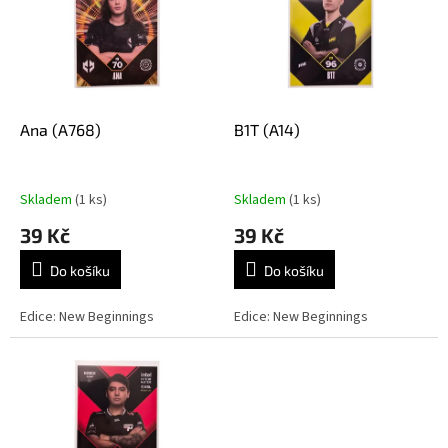
k
i
t
s
ů
p
r
o
d
Ana (A768)
B1T (A14)
u
k
t
Skladem
(1 ks)
Skladem
(1 ks)
ů
39 Kč
39 Kč
Do košíku
Do košíku
Edice: New Beginnings
Edice: New Beginnings