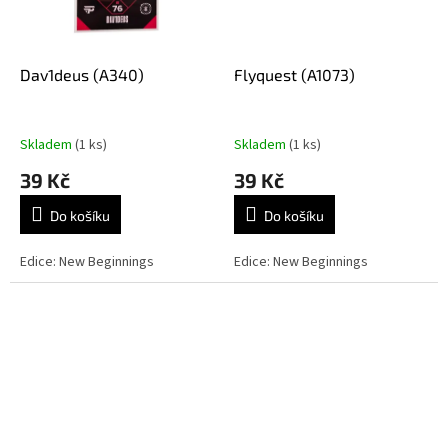
Dav1deus (A340)
Flyquest (A1073)
Skladem
(1 ks)
Skladem
(1 ks)
39 Kč
39 Kč
Do košíku
Do košíku
Edice: New Beginnings
Edice: New Beginnings