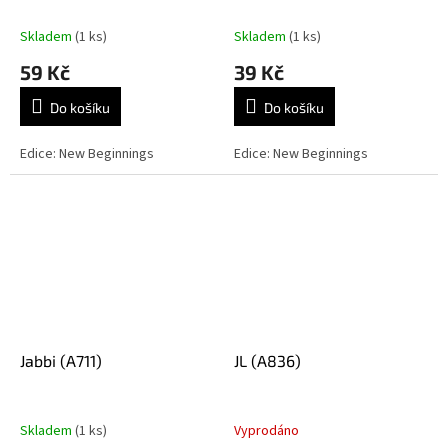
Skladem
(1 ks)
Skladem
(1 ks)
59 Kč
39 Kč
Do košíku
Do košíku
Edice: New Beginnings
Edice: New Beginnings
Jabbi (A711)
JL (A836)
Skladem
(1 ks)
Vyprodáno