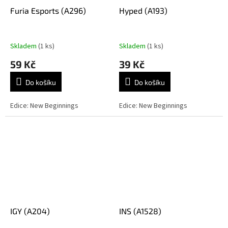
Furia Esports (A296)
Hyped (A193)
Skladem
(1 ks)
Skladem
(1 ks)
59 Kč
39 Kč
Do košíku
Do košíku
Edice: New Beginnings
Edice: New Beginnings
IGY (A204)
INS (A1528)