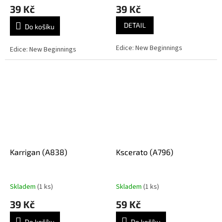
39 Kč
39 Kč
DETAIL
Do košíku
Edice: New Beginnings
Edice: New Beginnings
Karrigan (A838)
Kscerato (A796)
Skladem
(1 ks)
Skladem
(1 ks)
39 Kč
59 Kč
Do košíku
Do košíku