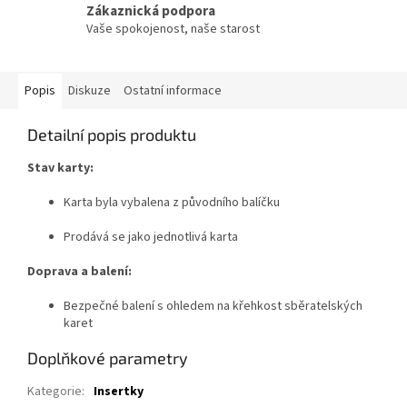
Zákaznická podpora
Vaše spokojenost, naše starost
Popis
Diskuze
Ostatní informace
Detailní popis produktu
Stav karty:
Karta byla vybalena z původního balíčku
Prodává se jako jednotlivá karta
Doprava a balení:
Bezpečné balení s ohledem na křehkost sběratelských
karet
Doplňkové parametry
Kategorie
:
Insertky