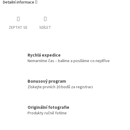
Detailní informace
ZEPTAT SE
SDÍLET
Rychlá expedice
Nemarníme čas – balíme a posíláme co nejdříve
Bonusový program
Získejte prvních 20 bodů za registraci
Originální fotografie
Produkty ručně fotíme