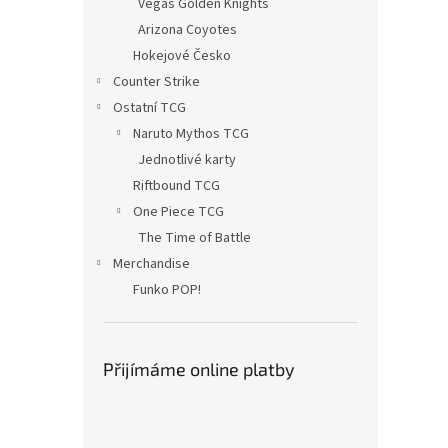
Vegas Golden Knights
Arizona Coyotes
Hokejové Česko
Counter Strike
Ostatní TCG
Naruto Mythos TCG
Jednotlivé karty
Riftbound TCG
One Piece TCG
The Time of Battle
Merchandise
Funko POP!
Přijímáme online platby