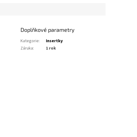
Doplňkové parametry
Kategorie
:
Insertky
Záruka
:
1 rok