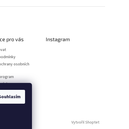
ce pro vás
Instagram
ovat
podmínky
ochrany osobních
program
dnávka
Souhlasím
Vytvořil Shoptet