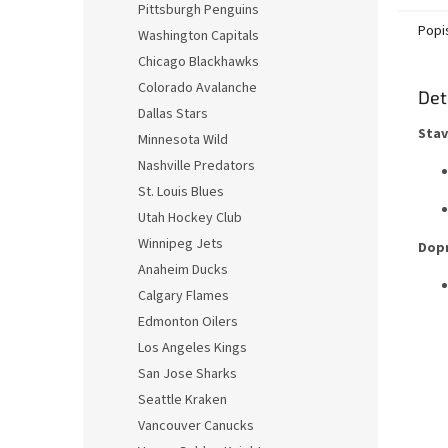
Pittsburgh Penguins
Popi
Washington Capitals
Chicago Blackhawks
Colorado Avalanche
Det
Dallas Stars
Stav
Minnesota Wild
Nashville Predators
St. Louis Blues
Utah Hockey Club
Winnipeg Jets
Dopr
Anaheim Ducks
Calgary Flames
Edmonton Oilers
Los Angeles Kings
San Jose Sharks
Seattle Kraken
Vancouver Canucks