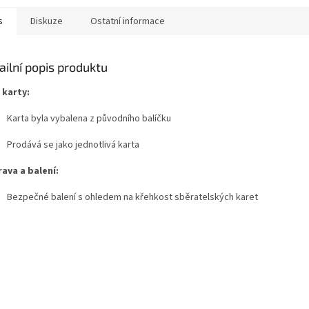
s
Diskuze
Ostatní informace
ailní popis produktu
 karty:
Karta byla vybalena z původního balíčku
Prodává se jako jednotlivá karta
ava a balení:
Bezpečné balení s ohledem na křehkost sběratelských karet