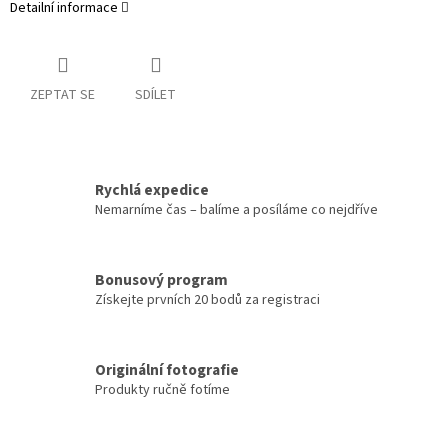
Detailní informace
ZEPTAT SE
SDÍLET
Rychlá expedice
Nemarníme čas – balíme a posíláme co nejdříve
Bonusový program
Získejte prvních 20 bodů za registraci
Originální fotografie
Produkty ručně fotíme