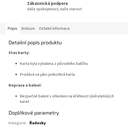
Zákaznická podpora
Vaše spokojenost, naše starost
Popis
Diskuze
Ostatní informace
Detailní popis produktu
Stav karty:
Karta byla vybalena z původního balíčku
Prodává se jako jednotlivá karta
Doprava a balení:
Bezpečné balení s ohledem na křehkost sběratelských
karet
Doplňkové parametry
Kategorie
:
Řadovky