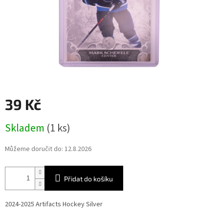
39 Kč
Měrná
Skladem
(1 ks)
cena:
Můžeme doručit do:
12.8.2026
Přidat do košíku
2024-2025 Artifacts Hockey Silver