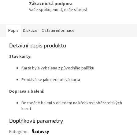
Zákaznická podpora
Vaše spokojenost, naše starost
Popis
Diskuze
Ostatní informace
Detailní popis produktu
Stav karty:
Karta byla vybalena z původního balíčku
Prodává se jako jednotlivá karta
Doprava a balení:
Bezpečné balení s ohledem na křehkost sběratelských
karet
Doplňkové parametry
Kategorie
:
Řadovky