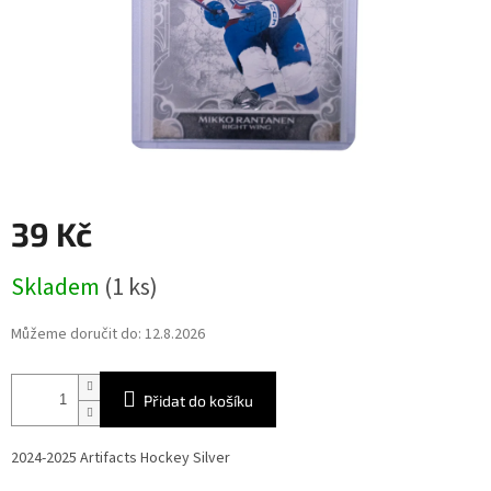
39 Kč
Měrná
Skladem
(1 ks)
cena:
Můžeme doručit do:
12.8.2026
Přidat do košíku
2024-2025 Artifacts Hockey Silver