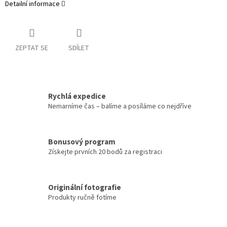
Detailní informace
ZEPTAT SE
SDÍLET
Rychlá expedice
Nemarníme čas – balíme a posíláme co nejdříve
Bonusový program
Získejte prvních 20 bodů za registraci
Originální fotografie
Produkty ručně fotíme