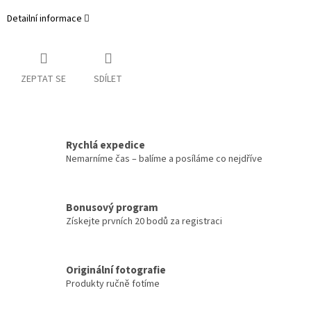
Detailní informace
ZEPTAT SE
SDÍLET
Rychlá expedice
Nemarníme čas – balíme a posíláme co nejdříve
Bonusový program
Získejte prvních 20 bodů za registraci
Originální fotografie
Produkty ručně fotíme