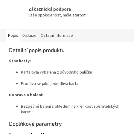
Zákaznická podpora
Vaše spokojenost, naše starost
Popis
Diskuze
Ostatní informace
Detailní popis produktu
Stav karty:
Karta byla vybalena z původního balíčku
Prodává se jako jednotlivá karta
Doprava a balení:
Bezpečné balení s ohledem na křehkost sběratelských
karet
Doplňkové parametry