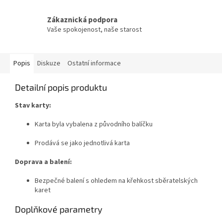
Zákaznická podpora
Vaše spokojenost, naše starost
Popis
Diskuze
Ostatní informace
Detailní popis produktu
Stav karty:
Karta byla vybalena z původního balíčku
Prodává se jako jednotlivá karta
Doprava a balení:
Bezpečné balení s ohledem na křehkost sběratelských
karet
Doplňkové parametry