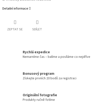
Detailní informace
ZEPTAT SE
SDÍLET
Rychlá expedice
Nemarníme čas – balíme a posíláme co nejdříve
Bonusový program
Získejte prvních 20 bodů za registraci
Originální fotografie
Produkty ručně fotíme