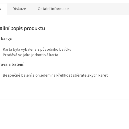
s
Diskuze
Ostatní informace
ailní popis produktu
 karty:
Karta byla vybalena z původního balíčku
Prodává se jako jednotlivá karta
ava a balení:
Bezpečné balení s ohledem na křehkost sběratelských karet