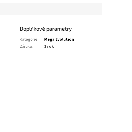
Doplňkové parametry
Kategorie
:
Mega Evolution
Záruka
:
1 rok