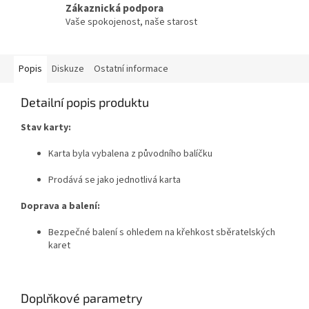
Zákaznická podpora
Vaše spokojenost, naše starost
Popis
Diskuze
Ostatní informace
Detailní popis produktu
Stav karty:
Karta byla vybalena z původního balíčku
Prodává se jako jednotlivá karta
Doprava a balení:
Bezpečné balení s ohledem na křehkost sběratelských
karet
Doplňkové parametry