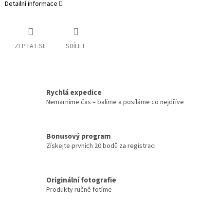
Detailní informace
ZEPTAT SE
SDÍLET
Rychlá expedice
Nemarníme čas – balíme a posíláme co nejdříve
Bonusový program
Získejte prvních 20 bodů za registraci
Originální fotografie
Produkty ručně fotíme