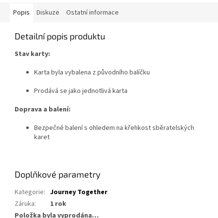
Popis
Diskuze
Ostatní informace
Detailní popis produktu
Stav karty:
Karta byla vybalena z původního balíčku
Prodává se jako jednotlivá karta
Doprava a balení:
Bezpečné balení s ohledem na křehkost sběratelských
karet
Doplňkové parametry
Kategorie
:
Journey Together
Záruka
:
1 rok
Položka byla vyprodána…