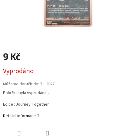
9 Kč
Měrná
Vyprodáno
cena:
Můžeme doručit do:
7.1.2027
Položka byla vyprodána…
Edice : Journey Together
Detailní informace