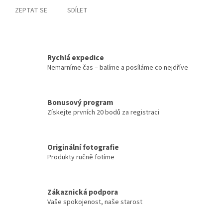
ZEPTAT SE
SDÍLET
Rychlá expedice
Nemarníme čas – balíme a posíláme co nejdříve
Bonusový program
Získejte prvních 20 bodů za registraci
Originální fotografie
Produkty ručně fotíme
Zákaznická podpora
Vaše spokojenost, naše starost