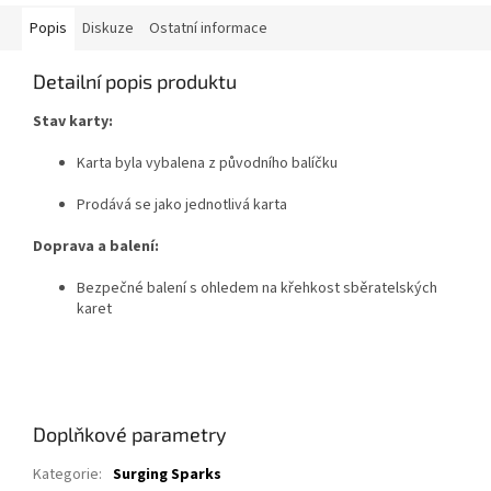
Popis
Diskuze
Ostatní informace
Detailní popis produktu
Stav karty:
Karta byla vybalena z původního balíčku
Prodává se jako jednotlivá karta
Doprava a balení:
Bezpečné balení s ohledem na křehkost sběratelských
karet
Doplňkové parametry
Kategorie
:
Surging Sparks