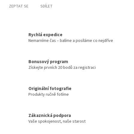
ZEPTAT SE
SDÍLET
Rychlá expedice
Nemarníme čas – balíme a posíláme co nejdříve
Bonusový program
Získejte prvních 20 bodů za registraci
Originální fotografie
Produkty ručně fotíme
Zákaznická podpora
Vaše spokojenost, naše starost