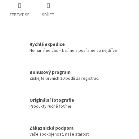
ZEPTAT SE
SDÍLET
Rychlá expedice
Nemarníme čas – balíme a posíláme co nejdříve
Bonusový program
Získejte prvních 20 bodů za registraci
Originální fotografie
Produkty ručně fotíme
Zákaznická podpora
Vaše spokojenost, naše starost