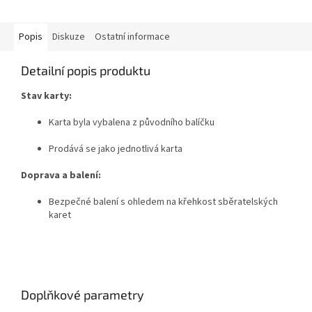
Popis
Diskuze
Ostatní informace
Detailní popis produktu
Stav karty:
Karta byla vybalena z původního balíčku
Prodává se jako jednotlivá karta
Doprava a balení:
Bezpečné balení s ohledem na křehkost sběratelských
karet
Doplňkové parametry