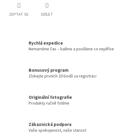
ZEPTAT SE
SDÍLET
Rychlá expedice
Nemarníme čas – balíme a posíláme co nejdříve
Bonusový program
Získejte prvních 20 bodů za registraci
Originální fotografie
Produkty ručně fotíme
Zákaznická podpora
Vaše spokojenost, naše starost