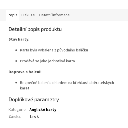
Popis
Diskuze
Ostatní informace
Detailní popis produktu
Stav karty:
Karta byla vybalena z původního balíčku
Prodává se jako jednotlivá karta
Doprava a balení:
Bezpečné balení s ohledem na křehkost sběratelských
karet
Doplňkové parametry
Kategorie
:
Anglické karty
Záruka
:
1 rok