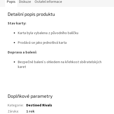
Popis
Diskuze
Ostatní informace
Detailní popis produktu
Stav karty:
Karta byla vybalena z původního balíčku
Prodává se jako jednotlivá karta
Doprava a balení:
Bezpečné balení s ohledem na křehkost sběratelských
karet
Doplňkové parametry
Kategorie
:
Destined Rivals
Záruka
:
1 rok