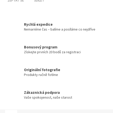
ZEPTAT SE
SDÍLET
Rychlá expedice
Nemarníme čas – balíme a posíláme co nejdříve
Bonusový program
Získejte prvních 20 bodů za registraci
Originální fotografie
Produkty ručně fotíme
Zákaznická podpora
Vaše spokojenost, naše starost