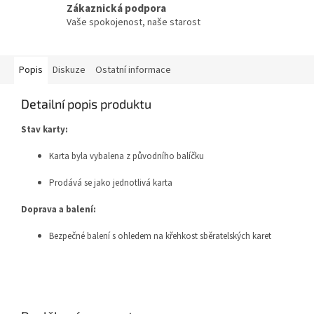
Zákaznická podpora
Vaše spokojenost, naše starost
Popis
Diskuze
Ostatní informace
Detailní popis produktu
Stav karty:
Karta byla vybalena z původního balíčku
Prodává se jako jednotlivá karta
Doprava a balení:
Bezpečné balení s ohledem na křehkost sběratelských karet