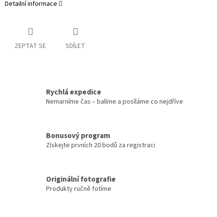
Detailní informace
ZEPTAT SE
SDÍLET
Rychlá expedice
Nemarníme čas – balíme a posíláme co nejdříve
Bonusový program
Získejte prvních 20 bodů za registraci
Originální fotografie
Produkty ručně fotíme