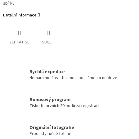
sbírku.
Detailní informace
ZEPTAT SE
SDÍLET
Rychlá expedice
Nemarníme čas – balíme a posíláme co nejdříve
Bonusový program
Získejte prvních 20 bodů za registraci
Originální fotografie
Produkty ručně fotíme