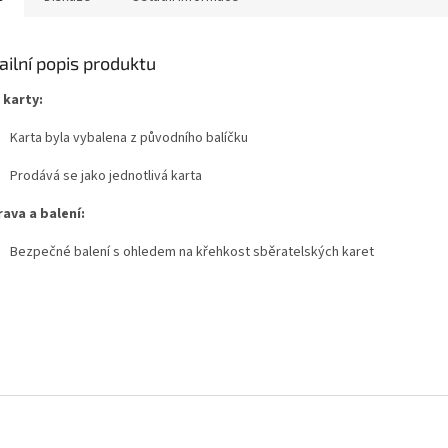
ailní popis produktu
 karty:
Karta byla vybalena z původního balíčku
Prodává se jako jednotlivá karta
ava a balení:
Bezpečné balení s ohledem na křehkost sběratelských karet