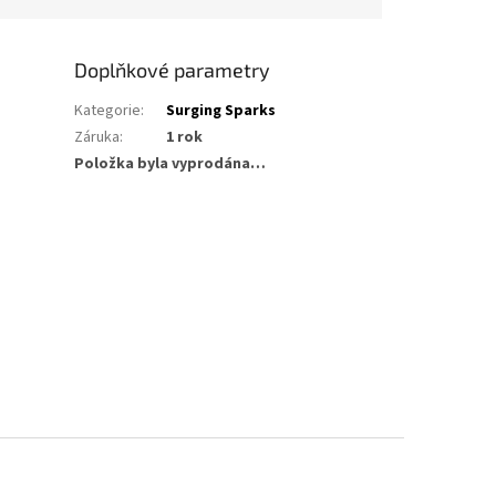
Doplňkové parametry
Kategorie
:
Surging Sparks
Záruka
:
1 rok
Položka byla vyprodána…