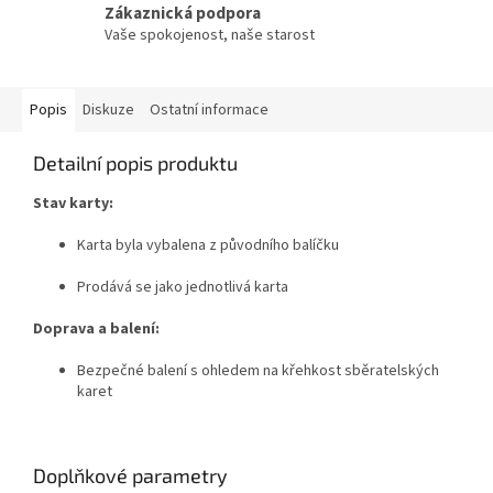
Zákaznická podpora
Vaše spokojenost, naše starost
Popis
Diskuze
Ostatní informace
Detailní popis produktu
Stav karty:
Karta byla vybalena z původního balíčku
Prodává se jako jednotlivá karta
Doprava a balení:
Bezpečné balení s ohledem na křehkost sběratelských
karet
Doplňkové parametry