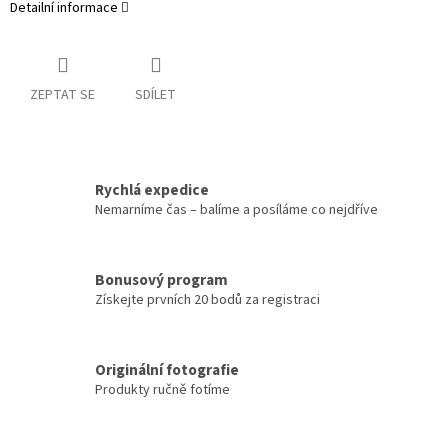
Detailní informace
ZEPTAT SE
SDÍLET
Rychlá expedice
Nemarníme čas – balíme a posíláme co nejdříve
Bonusový program
Získejte prvních 20 bodů za registraci
Originální fotografie
Produkty ručně fotíme