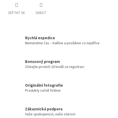
ZEPTAT SE
SDÍLET
Rychlá expedice
Nemarníme čas – balíme a posíláme co nejdříve
Bonusový program
Získejte prvních 20 bodů za registraci
Originální fotografie
Produkty ručně fotíme
Zákaznická podpora
Vaše spokojenost, naše starost