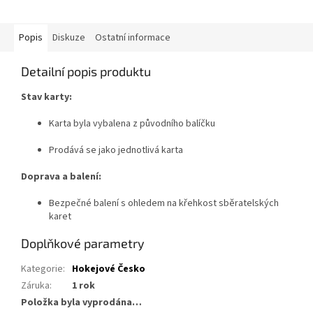
Popis
Diskuze
Ostatní informace
Detailní popis produktu
Stav karty:
Karta byla vybalena z původního balíčku
Prodává se jako jednotlivá karta
Doprava a balení:
Bezpečné balení s ohledem na křehkost sběratelských
karet
Doplňkové parametry
Kategorie
:
Hokejové Česko
Záruka
:
1 rok
Položka byla vyprodána…