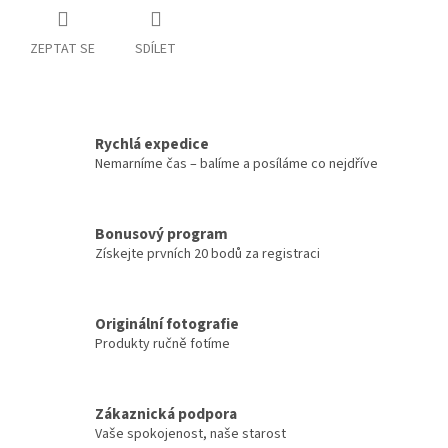
ZEPTAT SE
SDÍLET
Rychlá expedice
Nemarníme čas – balíme a posíláme co nejdříve
Bonusový program
Získejte prvních 20 bodů za registraci
Originální fotografie
Produkty ručně fotíme
Zákaznická podpora
Vaše spokojenost, naše starost