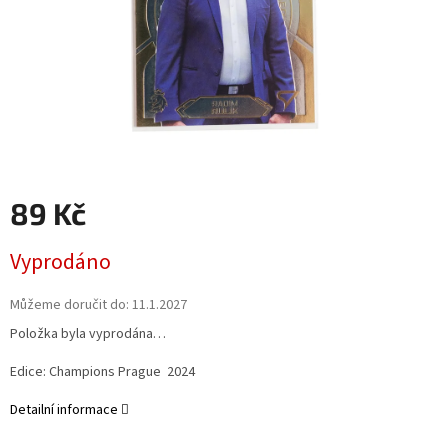
89 Kč
Měrná
Vyprodáno
cena:
Můžeme doručit do:
11.1.2027
Položka byla vyprodána…
Edice: Champions Prague 2024
Detailní informace