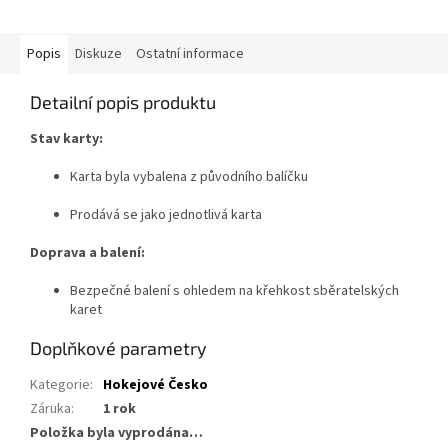
Popis
Diskuze
Ostatní informace
Detailní popis produktu
Stav karty:
Karta byla vybalena z původního balíčku
Prodává se jako jednotlivá karta
Doprava a balení:
Bezpečné balení s ohledem na křehkost sběratelských
karet
Doplňkové parametry
Kategorie
:
Hokejové Česko
Záruka
:
1 rok
Položka byla vyprodána…