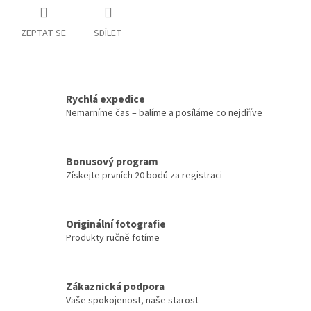
ZEPTAT SE
SDÍLET
Rychlá expedice
Nemarníme čas – balíme a posíláme co nejdříve
Bonusový program
Získejte prvních 20 bodů za registraci
Originální fotografie
Produkty ručně fotíme
Zákaznická podpora
Vaše spokojenost, naše starost