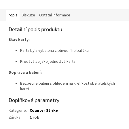
Popis
Diskuze
Ostatní informace
Detailní popis produktu
Stav karty:
Karta byla vybalena z původního balíčku
Prodává se jako jednotlivá karta
Doprava a balení:
Bezpečné balení s ohledem na křehkost sběratelských
karet
Doplňkové parametry
Kategorie
:
Counter Strike
Záruka
:
1 rok