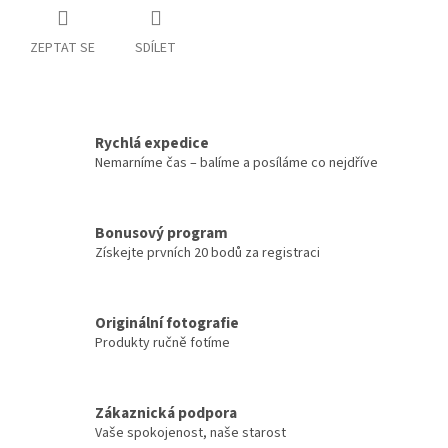
ZEPTAT SE
SDÍLET
Rychlá expedice
Nemarníme čas – balíme a posíláme co nejdříve
Bonusový program
Získejte prvních 20 bodů za registraci
Originální fotografie
Produkty ručně fotíme
Zákaznická podpora
Vaše spokojenost, naše starost