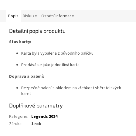
Popis
Diskuze
Ostatní informace
Detailní popis produktu
Stav karty:
Karta byla vybalena z původního balíčku
Prodává se jako jednotlivá karta
Doprava a balení:
Bezpečné balení s ohledem na křehkost sběratelských
karet
Doplňkové parametry
Kategorie
:
Legends 2024
Záruka
:
1 rok