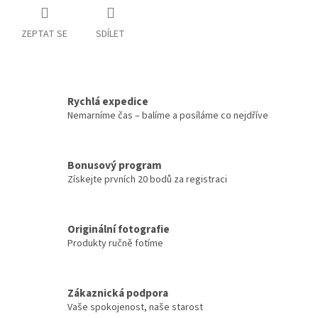
ZEPTAT SE
SDÍLET
Rychlá expedice
Nemarníme čas – balíme a posíláme co nejdříve
Bonusový program
Získejte prvních 20 bodů za registraci
Originální fotografie
Produkty ručně fotíme
Zákaznická podpora
Vaše spokojenost, naše starost