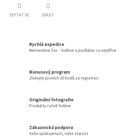
ZEPTAT SE
SDÍLET
Rychlá expedice
Nemarníme čas – balíme a posíláme co nejdříve
Bonusový program
Získejte prvních 20 bodů za registraci
Originální fotografie
Produkty ručně fotíme
Zákaznická podpora
Vaše spokojenost, naše starost