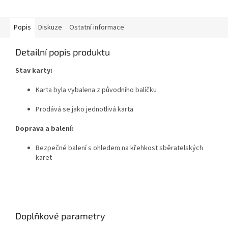
Popis
Diskuze
Ostatní informace
Detailní popis produktu
Stav karty:
Karta byla vybalena z původního balíčku
Prodává se jako jednotlivá karta
Doprava a balení:
Bezpečné balení s ohledem na křehkost sběratelských
karet
Doplňkové parametry