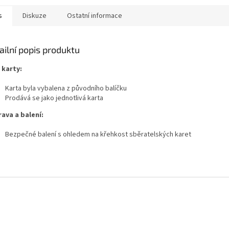
s
Diskuze
Ostatní informace
ailní popis produktu
 karty:
Karta byla vybalena z původního balíčku
Prodává se jako jednotlivá karta
ava a balení:
Bezpečné balení s ohledem na křehkost sběratelských karet