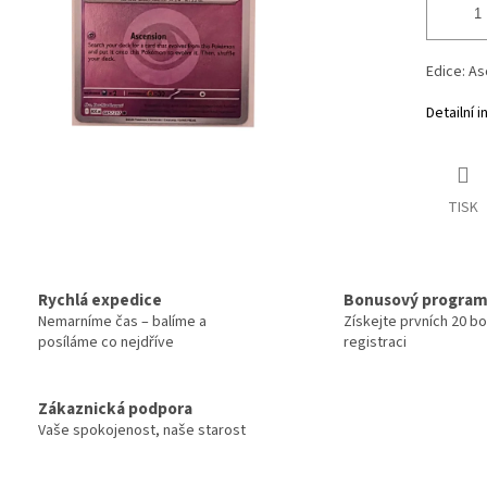
Edice: A
Detailní 
TISK
Rychlá expedice
Bonusový progra
Nemarníme čas – balíme a
Získejte prvních 20 b
posíláme co nejdříve
registraci
Zákaznická podpora
Vaše spokojenost, naše starost