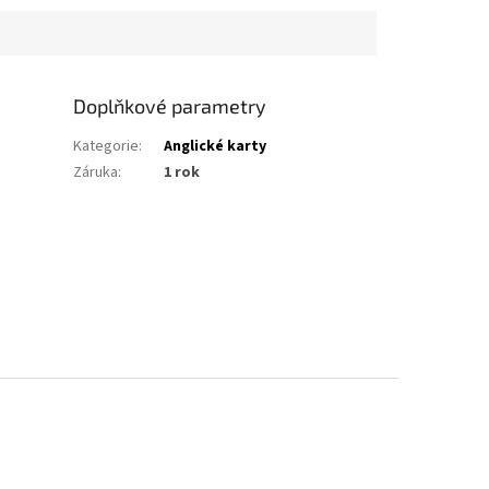
Doplňkové parametry
Kategorie
:
Anglické karty
Záruka
:
1 rok