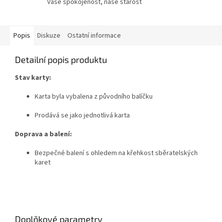
Vaše spokojenost, naše starost
Popis
Diskuze
Ostatní informace
Detailní popis produktu
Stav karty:
Karta byla vybalena z původního balíčku
Prodává se jako jednotlivá karta
Doprava a balení:
Bezpečné balení s ohledem na křehkost sběratelských
karet
Doplňkové parametry