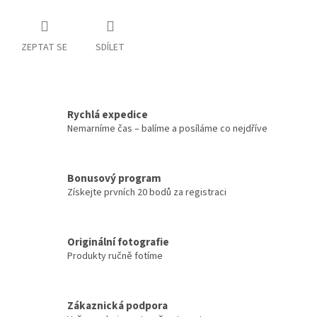
ZEPTAT SE
SDÍLET
Rychlá expedice
Nemarníme čas – balíme a posíláme co nejdříve
Bonusový program
Získejte prvních 20 bodů za registraci
Originální fotografie
Produkty ručně fotíme
Zákaznická podpora