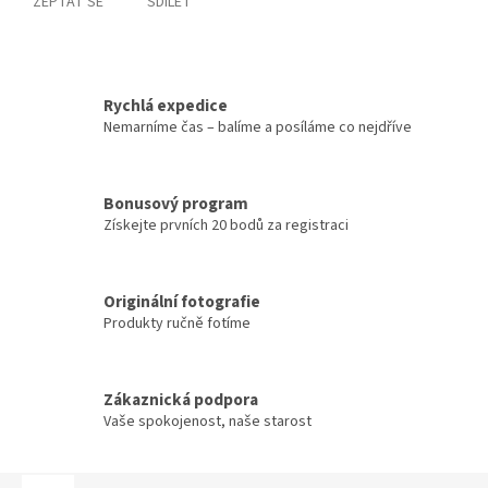
ZEPTAT SE
SDÍLET
Rychlá expedice
Nemarníme čas – balíme a posíláme co nejdříve
Bonusový program
Získejte prvních 20 bodů za registraci
Originální fotografie
Produkty ručně fotíme
Zákaznická podpora
Vaše spokojenost, naše starost