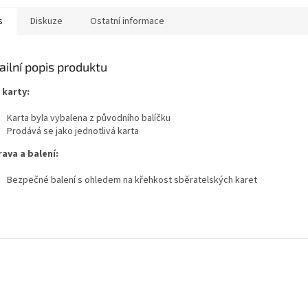
s
Diskuze
Ostatní informace
ailní popis produktu
 karty:
Karta byla vybalena z původního balíčku
Prodává se jako jednotlivá karta
ava a balení:
Bezpečné balení s ohledem na křehkost sběratelských karet