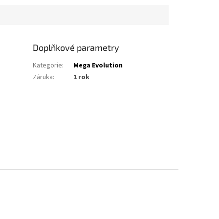
Doplňkové parametry
Kategorie
:
Mega Evolution
Záruka
:
1 rok