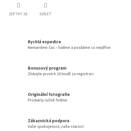
ZEPTAT SE
SDÍLET
Rychlá expedice
Nemarníme čas – balíme a posíláme co nejdříve
Bonusový program
Získejte prvních 20 bodů za registraci
Originální fotografie
Produkty ručně fotíme
Zákaznická podpora
Vaše spokojenost, naše starost