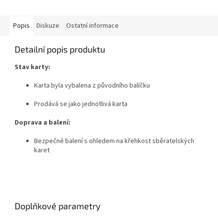
Popis
Diskuze
Ostatní informace
Detailní popis produktu
Stav karty:
Karta byla vybalena z původního balíčku
Prodává se jako jednotlivá karta
Doprava a balení:
Bezpečné balení s ohledem na křehkost sběratelských
karet
Doplňkové parametry