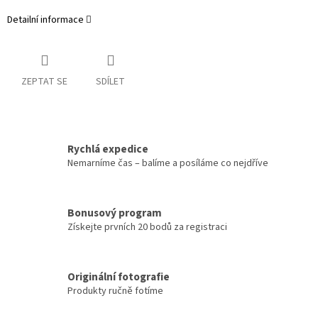
Detailní informace
ZEPTAT SE
SDÍLET
Rychlá expedice
Nemarníme čas – balíme a posíláme co nejdříve
Bonusový program
Získejte prvních 20 bodů za registraci
Originální fotografie
Produkty ručně fotíme