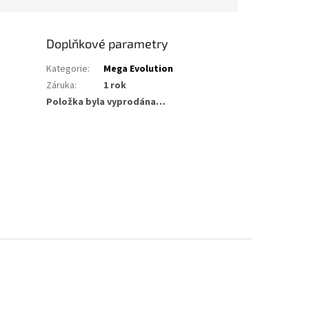
Doplňkové parametry
Kategorie
:
Mega Evolution
Záruka
:
1 rok
Položka byla vyprodána…