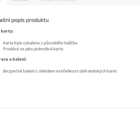
ailní popis produktu
 karty:
Karta byla vybalena z původního balíčku
Prodává se jako jednotlivá karta
ava a balení:
Bezpečné balení s ohledem na křehkost sběratelských karet