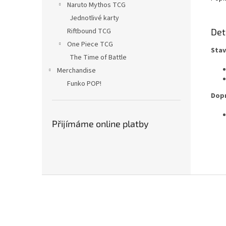
Naruto Mythos TCG
Jednotlivé karty
Det
Riftbound TCG
One Piece TCG
Stav
The Time of Battle
Merchandise
Funko POP!
Dopr
Přijímáme online platby
Z
á
p
a
t