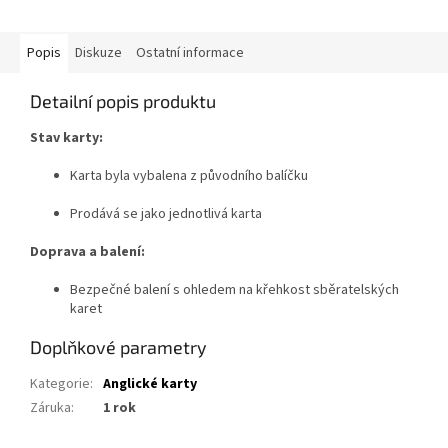
Popis
Diskuze
Ostatní informace
Detailní popis produktu
Stav karty:
Karta byla vybalena z původního balíčku
Prodává se jako jednotlivá karta
Doprava a balení:
Bezpečné balení s ohledem na křehkost sběratelských
karet
Doplňkové parametry
Kategorie
:
Anglické karty
Záruka
:
1 rok