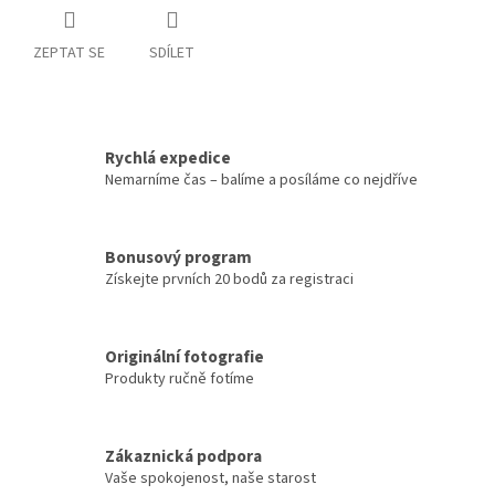
ZEPTAT SE
SDÍLET
Rychlá expedice
Nemarníme čas – balíme a posíláme co nejdříve
Bonusový program
Získejte prvních 20 bodů za registraci
Originální fotografie
Produkty ručně fotíme
Zákaznická podpora
Vaše spokojenost, naše starost