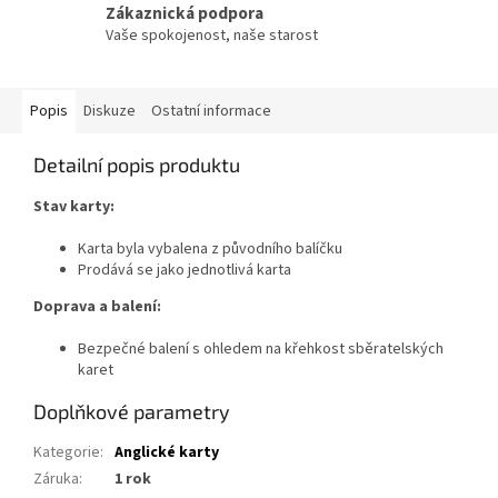
Zákaznická podpora
Vaše spokojenost, naše starost
Popis
Diskuze
Ostatní informace
Detailní popis produktu
Stav karty:
Karta byla vybalena z původního balíčku
Prodává se jako jednotlivá karta
Doprava a balení:
Bezpečné balení s ohledem na křehkost sběratelských
karet
Doplňkové parametry
Kategorie
:
Anglické karty
Záruka
:
1 rok