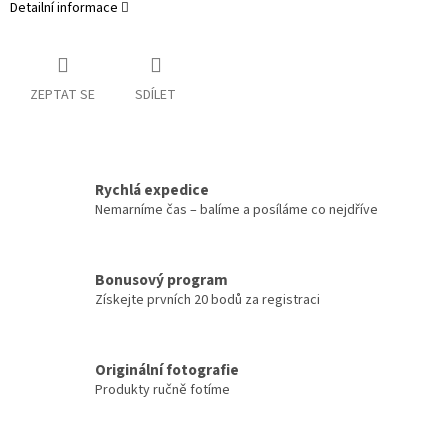
Detailní informace
ZEPTAT SE
SDÍLET
Rychlá expedice
Nemarníme čas – balíme a posíláme co nejdříve
Bonusový program
Získejte prvních 20 bodů za registraci
Originální fotografie
Produkty ručně fotíme