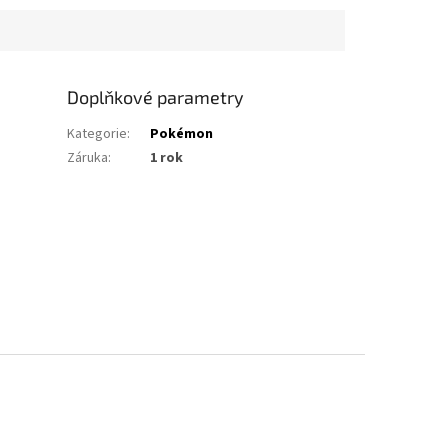
Doplňkové parametry
Kategorie
:
Pokémon
Záruka
:
1 rok