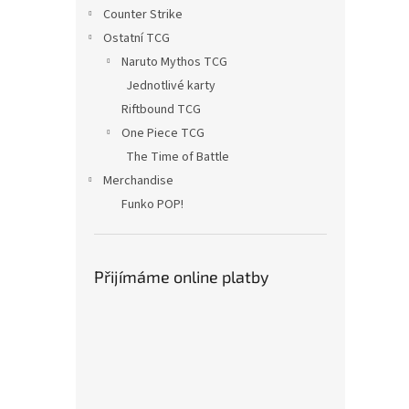
n
Counter Strike
e
Ostatní TCG
l
Naruto Mythos TCG
Jednotlivé karty
Riftbound TCG
One Piece TCG
The Time of Battle
Merchandise
Funko POP!
Přijímáme online platby