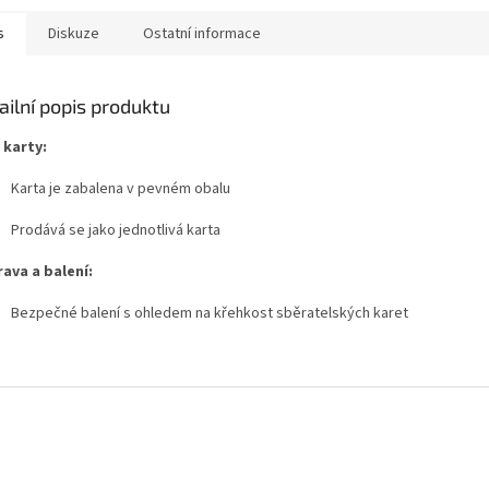
s
Diskuze
Ostatní informace
ailní popis produktu
 karty:
Karta je zabalena v pevném obalu
Prodává se jako jednotlivá karta
ava a balení:
Bezpečné balení s ohledem na křehkost sběratelských karet