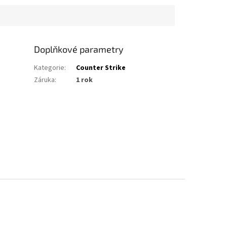
Doplňkové parametry
Kategorie
:
Counter Strike
Záruka
:
1 rok