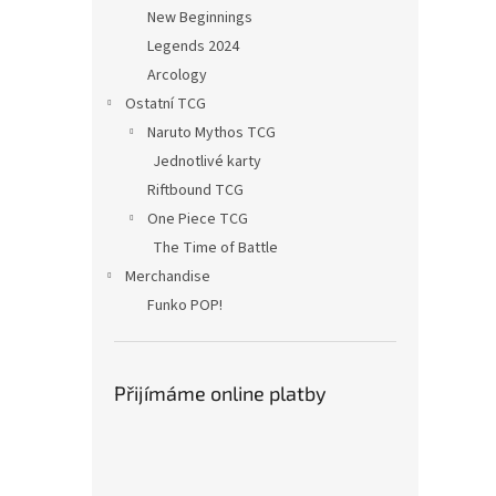
n
New Beginnings
e
Legends 2024
l
Arcology
Ostatní TCG
Naruto Mythos TCG
Jednotlivé karty
Riftbound TCG
One Piece TCG
The Time of Battle
Merchandise
Funko POP!
Přijímáme online platby