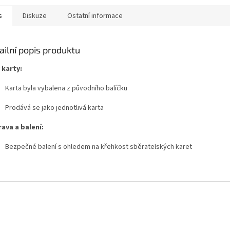
s
Diskuze
Ostatní informace
ailní popis produktu
 karty:
Karta byla vybalena z původního balíčku
Prodává se jako jednotlivá karta
ava a balení:
Bezpečné balení s ohledem na křehkost sběratelských karet