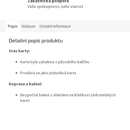
Zákaznická podpora
Vaše spokojenost, naše starost
Popis
Diskuze
Ostatní informace
Detailní popis produktu
Stav karty:
Karta byla vybalena z původního balíčku
Prodává se jako jednotlivá karta
Doprava a balení:
Bezpečné balení s ohledem na křehkost sběratelských
karet