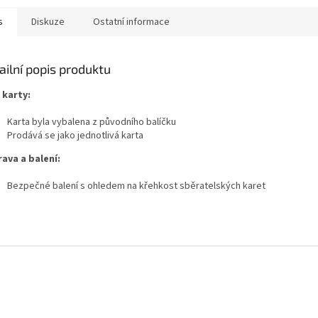
s
Diskuze
Ostatní informace
ailní popis produktu
 karty:
Karta byla vybalena z původního balíčku
Prodává se jako jednotlivá karta
ava a balení:
Bezpečné balení s ohledem na křehkost sběratelských karet