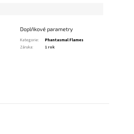
Doplňkové parametry
Kategorie
:
Phantasmal Flames
Záruka
:
1 rok