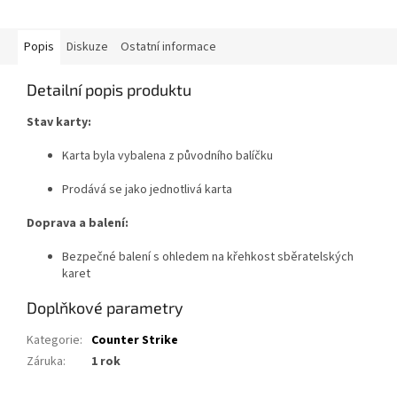
Popis
Diskuze
Ostatní informace
Detailní popis produktu
Stav karty:
Karta byla vybalena z původního balíčku
Prodává se jako jednotlivá karta
Doprava a balení:
Bezpečné balení s ohledem na křehkost sběratelských
karet
Doplňkové parametry
Kategorie
:
Counter Strike
Záruka
:
1 rok