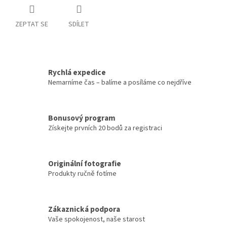
ZEPTAT SE
SDÍLET
Rychlá expedice
Nemarníme čas – balíme a posíláme co nejdříve
Bonusový program
Získejte prvních 20 bodů za registraci
Originální fotografie
Produkty ručně fotíme
Zákaznická podpora
Vaše spokojenost, naše starost